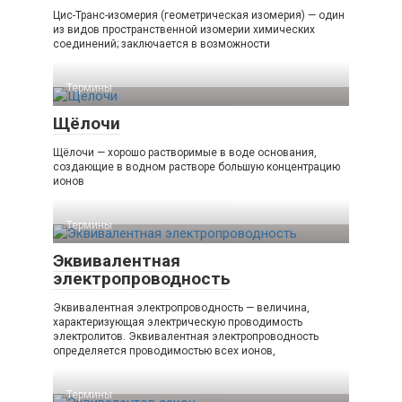
Цис-Транс-изомерия (геометрическая изомерия) — один
из видов пространственной изомерии химических
соединений; заключается в возможности
Термины
Щёлочи
Щёлочи — хорошо растворимые в воде основания,
создающие в водном растворе большую концентрацию
ионов
Термины
Эквивалентная
электропроводность
Эквивалентная электропроводность — величина,
характеризующая электрическую проводимость
электролитов. Эквивалентная электропроводность
определяется проводимостью всех ионов,
Термины