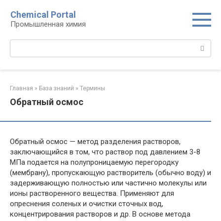
Перейти
Chemical Portal
к
Промышленная химия
контенту
Поиск:
Главная
»
База знаний
»
Термины
Обратный осмос
Обратный осмос — метод разделения растворов,
заключающийся в том, что раствор под давлением 3-8
МПа подается на полупроницаемую перегородку
(мембрану), пропускающую растворитель (обычно воду) и
задерживающую полностью или частично молекулы или
ионы растворенного вещества. Применяют для
опреснения соленых и очистки сточных вод,
концентрирования растворов и др. В основе метода