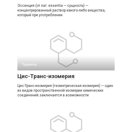
Эссенция (от лат. essentia — сущность) —
концентрированный раствор какого-либо вещества,
который при употреблении
Термины
Цис-Транс-изомерия
Цис-Транс-изомерия (геометрическая изомерия) — один
из видов пространственной изомерии химических
соединений; заключается в возможности