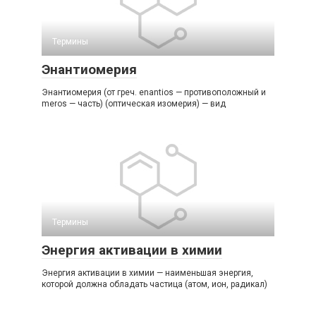
Термины
Энантиомерия
Энантиомерия (от греч. enantios — противоположный и
meros — часть) (оптическая изомерия) — вид
Термины
Энергия активации в химии
Энергия активации в химии — наименьшая энергия,
которой должна обладать частица (атом, ион, радикал)