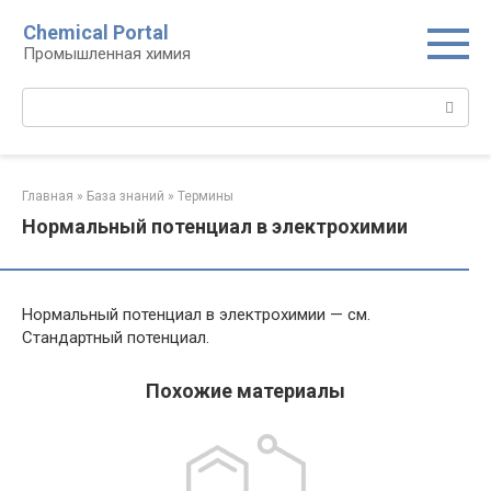
Перейти
Chemical Portal
к
Промышленная химия
контенту
Поиск:
Главная
»
База знаний
»
Термины
Нормальный потенциал в электрохимии
Нормальный потенциал в электрохимии — см.
Стандартный потенциал.
Похожие материалы